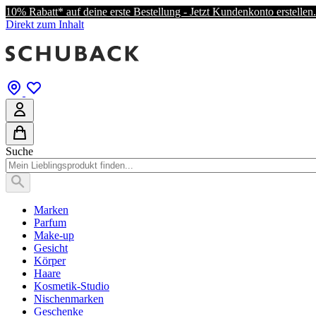
10% Rabatt* auf deine erste Bestellung - Jetzt Kundenkonto erstellen.
Direkt zum Inhalt
Suche
Marken
Parfum
Make-up
Gesicht
Körper
Haare
Kosmetik-Studio
Nischenmarken
Geschenke