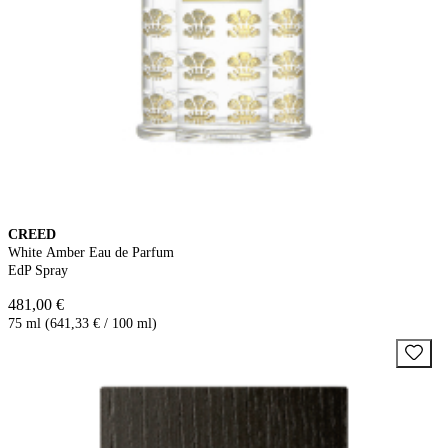
CREED
White Amber Eau de Parfum
EdP Spray
481,00 €
75 ml (641,33 € / 100 ml)