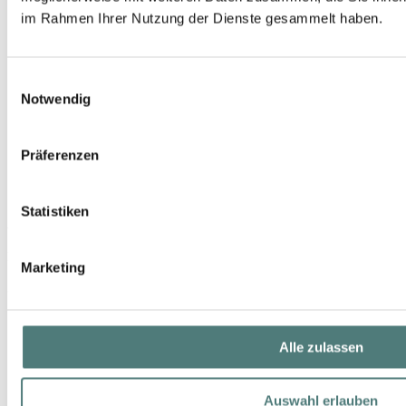
im Rahmen Ihrer Nutzung der Dienste gesammelt haben.
Einwilligungsauswahl
Notwendig
Präferenzen
Statistiken
AMOUAGE
Secret Garden Lilac Love EdP Nat. Spray
EdP Spray
Marketing
374,00 €
100 ml (374,00 € / 100 ml)
Alle zulassen
Auswahl erlauben