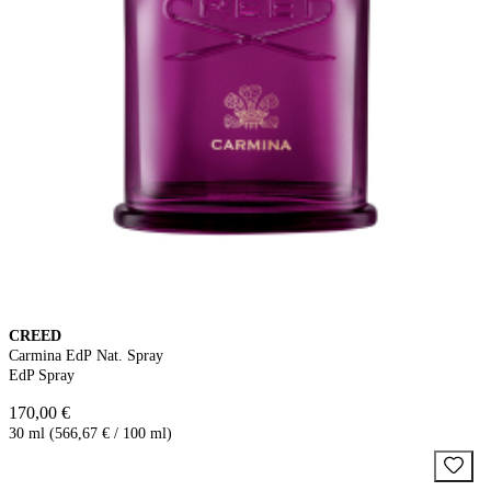
CREED
Carmina EdP Nat. Spray
EdP Spray
170,00 €
30 ml (566,67 € / 100 ml)