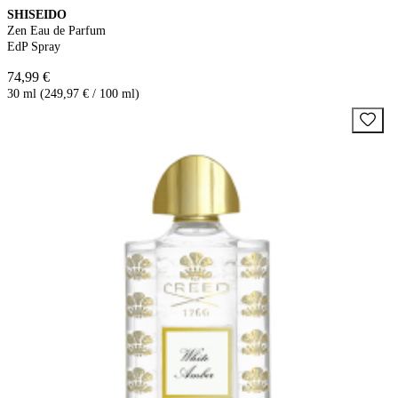
SHISEIDO
Zen Eau de Parfum
EdP Spray
74,99 €
30 ml (249,97 € / 100 ml)