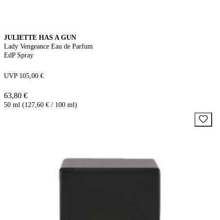
JULIETTE HAS A GUN
Lady Vengeance Eau de Parfum
EdP Spray
UVP 105,00 €
63,80 €
50 ml (127,60 € / 100 ml)