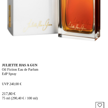
JULIETTE HAS A GUN
Oil Fiction Eau de Parfum
EdP Spray
UVP 240,00 €
217,80 €
75 ml (290,40 € / 100 ml)