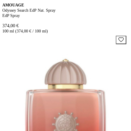
AMOUAGE
Odyssey Search EdP Nat. Spray
EdP Spray
374,00 €
100 ml (374,00 € / 100 ml)