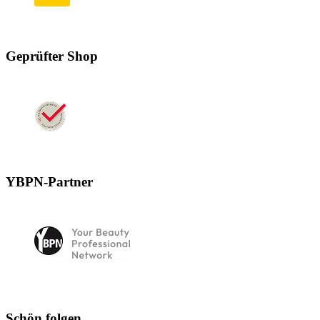
Geprüfter Shop
YBPN-Partner
Schön folgen