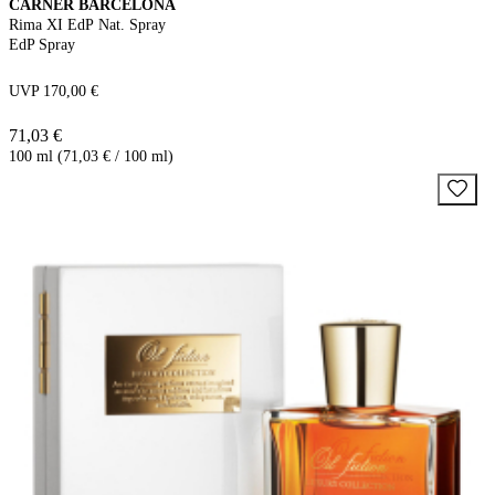
CARNER BARCELONA
Rima XI EdP Nat. Spray
EdP Spray
UVP 170,00 €
71,03 €
100 ml (71,03 € / 100 ml)