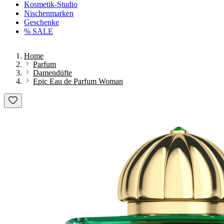
Kosmetik-Studio
Nischenmarken
Geschenke
% SALE
Home
Parfum
Damendüfte
Epic Eau de Parfum Woman