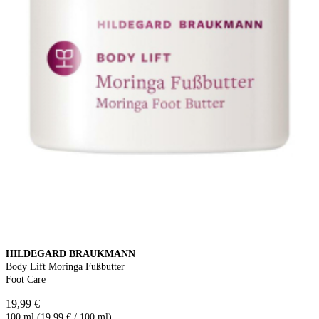
HILDEGARD BRAUKMANN
Body Lift Moringa Fußbutter
Foot Care
19,99 €
100 ml (19,99 € / 100 ml)