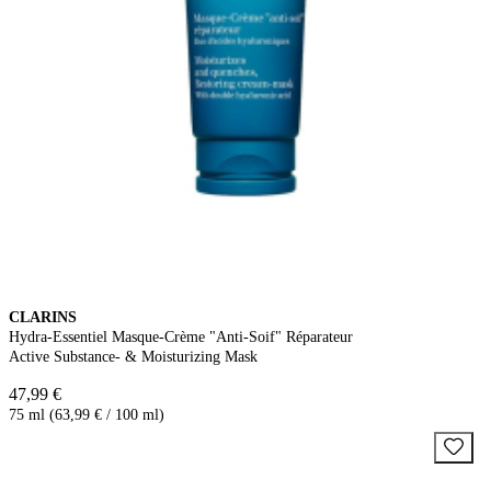
CLARINS
Hydra-Essentiel Masque-Crème "Anti-Soif" Réparateur
Active Substance- & Moisturizing Mask
47,99 €
75 ml (63,99 € / 100 ml)