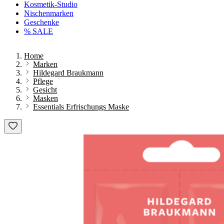
Kosmetik-Studio
Nischenmarken
Geschenke
% SALE
Home
Marken
Hildegard Braukmann
Pflege
Gesicht
Masken
Essentials Erfrischungs Maske