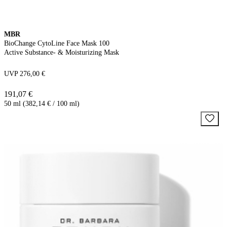
MBR
BioChange CytoLine Face Mask 100
Active Substance- & Moisturizing Mask
UVP 276,00 €
191,07 €
50 ml (382,14 € / 100 ml)