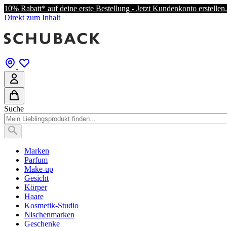
10% Rabatt* auf deine erste Bestellung - Jetzt Kundenkonto erstellen.
Direkt zum Inhalt
Suche
Marken
Parfum
Make-up
Gesicht
Körper
Haare
Kosmetik-Studio
Nischenmarken
Geschenke