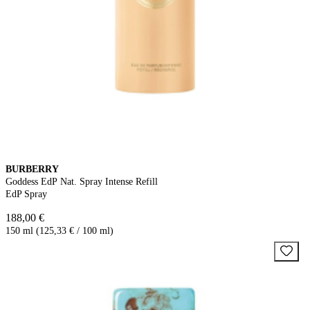
BURBERRY
Goddess EdP Nat. Spray Intense Refill
EdP Spray
188,00 €
150 ml (125,33 € / 100 ml)