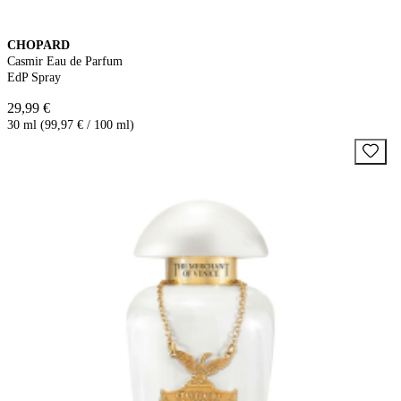
CHOPARD
Casmir Eau de Parfum
EdP Spray
29,99 €
30 ml (99,97 € / 100 ml)