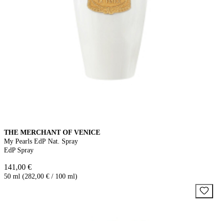
THE MERCHANT OF VENICE
My Pearls EdP Nat. Spray
EdP Spray
141,00 €
50 ml (282,00 € / 100 ml)