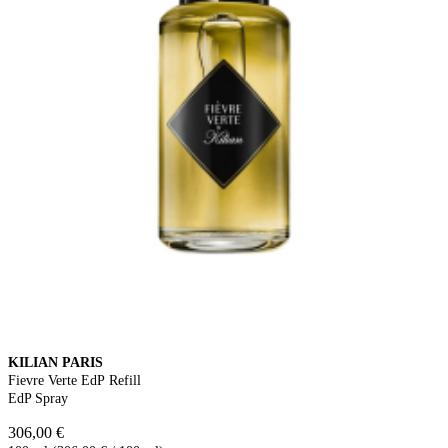
KILIAN PARIS
Fievre Verte EdP Refill
EdP Spray
306,00 €