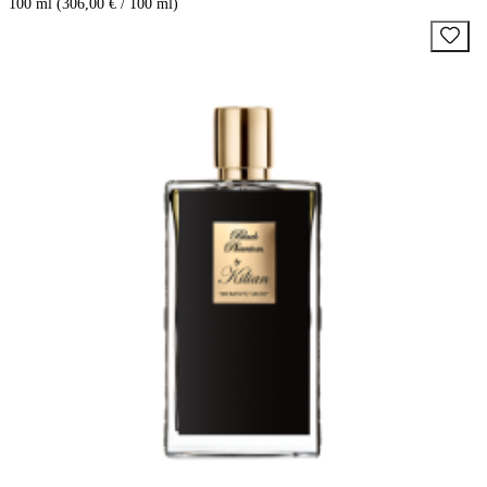
100 ml (306,00 € / 100 ml)