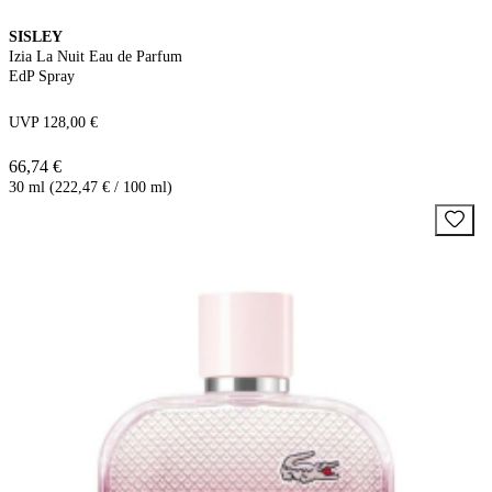
SISLEY
Izia La Nuit Eau de Parfum
EdP Spray
UVP 128,00 €
66,74 €
30 ml (222,47 € / 100 ml)