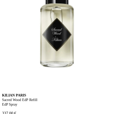
KILIAN PARIS
Sacred Wood EdP Refill
EdP Spray
337,00 €