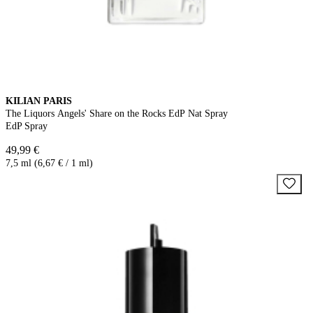
KILIAN PARIS
The Liquors Angels' Share on the Rocks EdP Nat Spray
EdP Spray
49,99 €
7,5 ml (6,67 € / 1 ml)