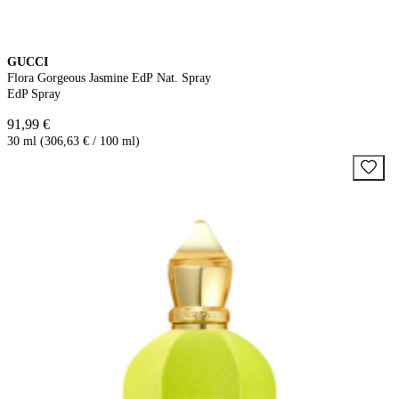
GUCCI
Flora Gorgeous Jasmine EdP Nat. Spray
EdP Spray
91,99 €
30 ml (306,63 € / 100 ml)