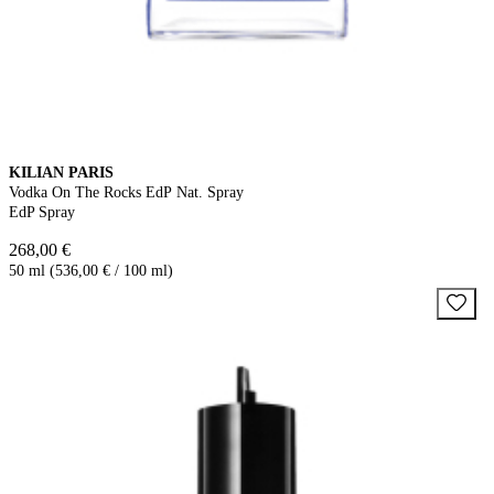
KILIAN PARIS
Vodka On The Rocks EdP Nat. Spray
EdP Spray
268,00 €
50 ml (536,00 € / 100 ml)