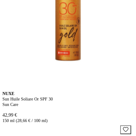
NUXE
Sun Huile Soliare Or SPF 30
Sun Care
42,99 €
150 ml (28,66 € / 100 ml)