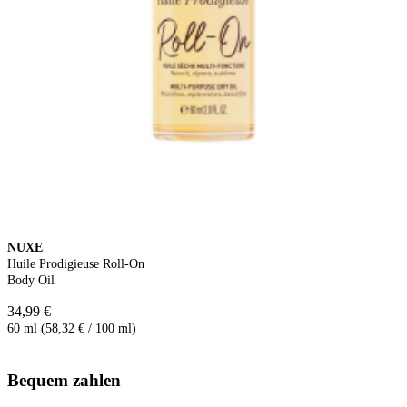
NUXE
Huile Prodigieuse Roll-On
Body Oil
34,99 €
60 ml (58,32 € / 100 ml)
Bequem zahlen