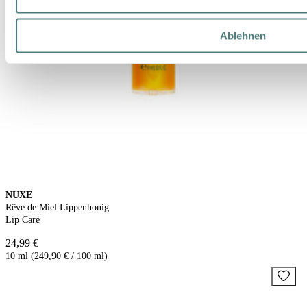
Ablehnen
NUXE
Rêve de Miel Lippenhonig
Lip Care
24,99 €
10 ml (249,90 € / 100 ml)