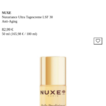
NUXE
Nuxuriance Ultra Tagescreme LSF 30
Anti-Aging
82,99 €
50 ml (165,98 € / 100 ml)