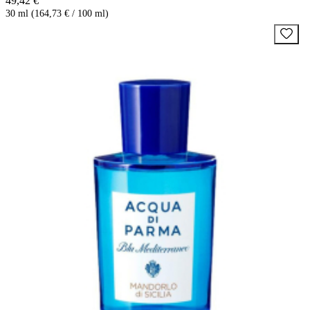
49,42 €
30 ml (164,73 € / 100 ml)