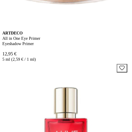
ARTDECO
All in One Eye Primer
Eyeshadow Primer
12,95 €
5 ml (2,59 € / 1 ml)