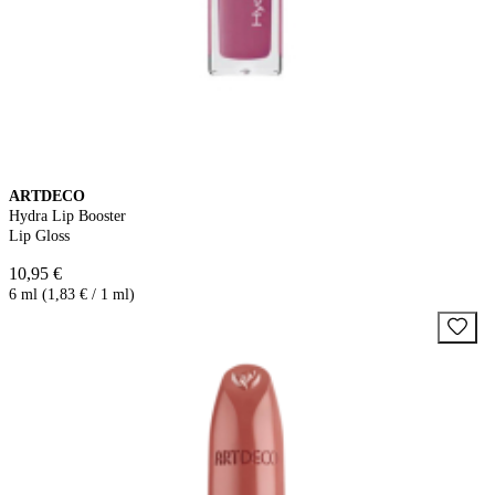
ARTDECO
Hydra Lip Booster
Lip Gloss
10,95 €
6 ml (1,83 € / 1 ml)