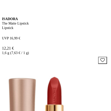
ISADORA
The Matte Lipstick
Lipstick
UVP 16,99 €
12,21 €
1,6 g (7,63 € / 1 g)