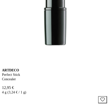
ARTDECO
Perfect Stick
Concealer
12,95 €
4 g (3,24 € / 1 g)