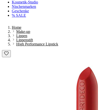
Kosmetik-Studio
Nischenmarken
Geschenke
% SALE
Home
Make-up
Lippen
Lippenstift
High Performance Lipstick