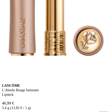
LANCÔME
L'Absolu Rouge Intimatte
Lipstick
46,99 €
3,4 g (13,82 € / 1 g)