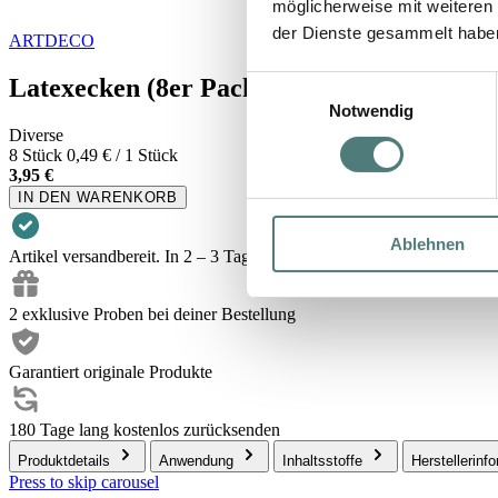
möglicherweise mit weiteren
der Dienste gesammelt habe
ARTDECO
Latexecken (8er Pack)
Einwilligungsauswahl
Notwendig
Diverse
8 Stück
0,49 € / 1 Stück
3,95 €
IN DEN WARENKORB
Ablehnen
Artikel versandbereit. In 2 – 3 Tagen bei dir.
2 exklusive Proben bei deiner Bestellung
Garantiert originale Produkte
180 Tage lang kostenlos zurücksenden
Produktdetails
Anwendung
Inhaltsstoffe
Herstellerinf
Press to skip carousel