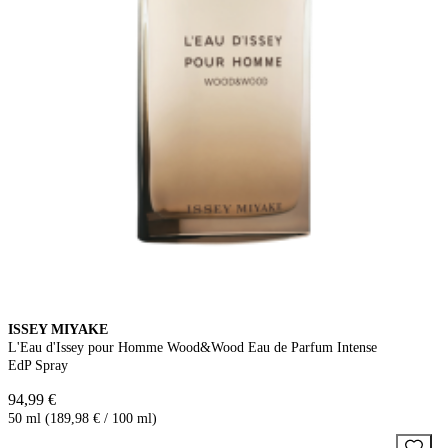
ISSEY MIYAKE
L'Eau d'Issey pour Homme Wood&Wood Eau de Parfum Intense
EdP Spray
94,99 €
50 ml (189,98 € / 100 ml)