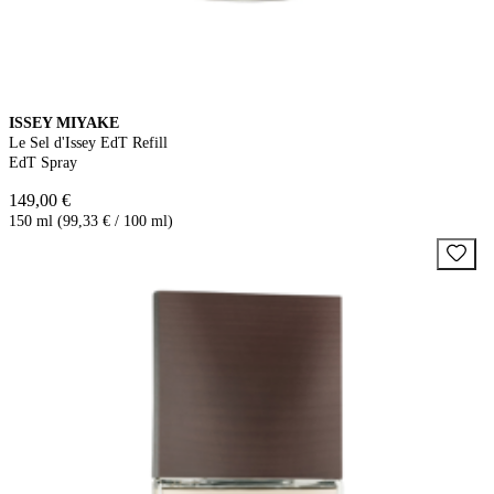
ISSEY MIYAKE
Le Sel d'Issey EdT Refill
EdT Spray
149,00 €
150 ml (99,33 € / 100 ml)