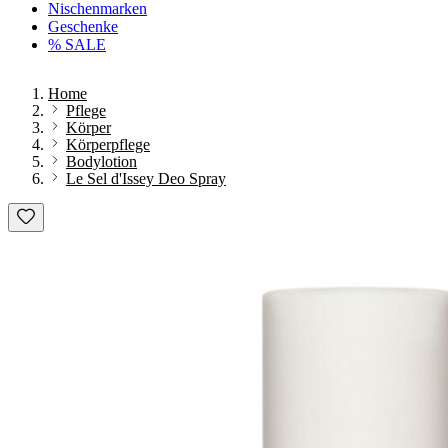
Nischenmarken
Geschenke
% SALE
Home
Pflege
Körper
Körperpflege
Bodylotion
Le Sel d'Issey Deo Spray