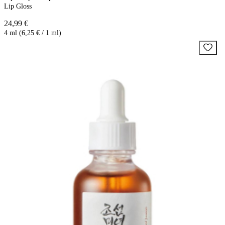
Lip Gloss
24,99 €
4 ml (6,25 € / 1 ml)