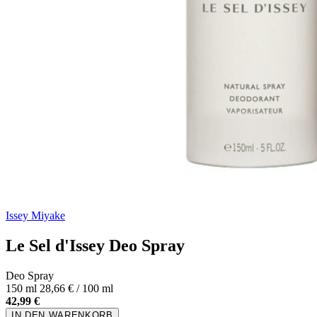
Issey Miyake
Le Sel d'Issey Deo Spray
Deo Spray
150 ml
28,66 € / 100 ml
42,99 €
IN DEN WARENKORB