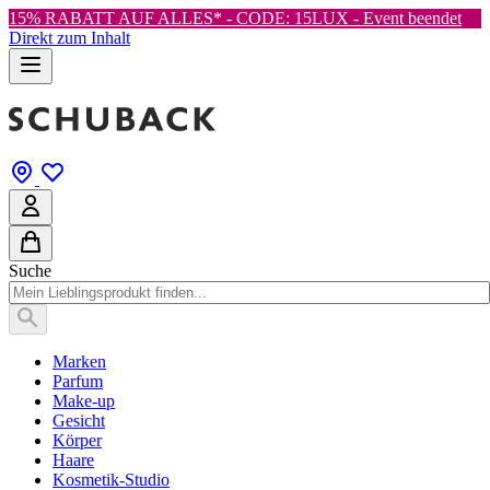
15% RABATT AUF ALLES* - CODE: 15LUX -
Event beendet
Direkt zum Inhalt
Suche
Marken
Parfum
Make-up
Gesicht
Körper
Haare
Kosmetik-Studio