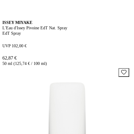
ISSEY MIYAKE
L'Eau d'Issey Pivoine EdT Nat. Spray
EdT Spray
UVP 102,00 €
62,87 €
50 ml (125,74 € / 100 ml)