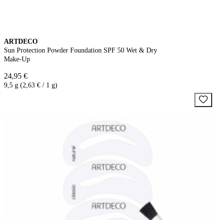
ARTDECO
Sun Protection Powder Foundation SPF 50 Wet & Dry
Make-Up
24,95 €
9,5 g (2,63 € / 1 g)