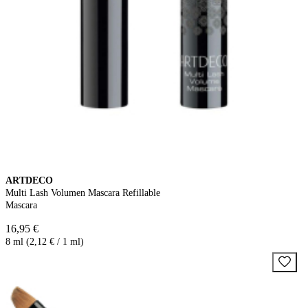
ARTDECO
Multi Lash Volumen Mascara Refillable
Mascara
16,95 €
8 ml (2,12 € / 1 ml)