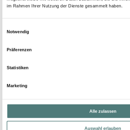
im Rahmen Ihrer Nutzung der Dienste gesammelt haben.
ARTDECO
Augenbrauenpinsel
Eyebrow Brush
Einwilligungsauswahl
1,95 €
Notwendig
1 Stück (1,95 € / 1 Stück)
Präferenzen
Statistiken
Marketing
Alle zulassen
Auswahl erlauben