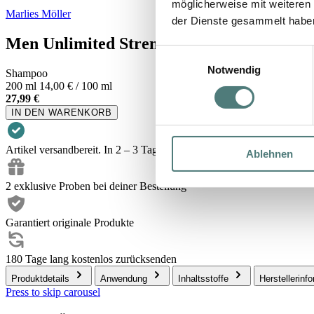
möglicherweise mit weiteren
Marlies Möller
der Dienste gesammelt habe
Men Unlimited Strengthening Energy Sh
Einwilligungsauswahl
Notwendig
Shampoo
200 ml
14,00 € / 100 ml
27,99 €
IN DEN WARENKORB
Artikel versandbereit. In 2 – 3 Tagen bei dir.
Ablehnen
2 exklusive Proben bei deiner Bestellung
Garantiert originale Produkte
180 Tage lang kostenlos zurücksenden
Produktdetails
Anwendung
Inhaltsstoffe
Herstellerinf
Press to skip carousel