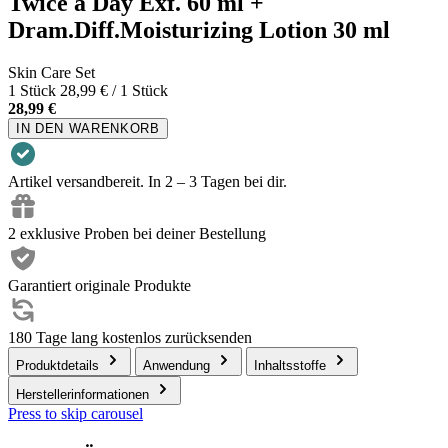
Twice a Day Exf. 60 ml +
Dram.Diff.Moisturizing Lotion 30 ml
Skin Care Set
1 Stück
28,99 € / 1 Stück
28,99 €
IN DEN WARENKORB
Artikel versandbereit. In 2 – 3 Tagen bei dir.
2 exklusive Proben bei deiner Bestellung
Garantiert originale Produkte
180 Tage lang kostenlos zurücksenden
Produktdetails
Anwendung
Inhaltsstoffe
Herstellerinformationen
Press to skip carousel