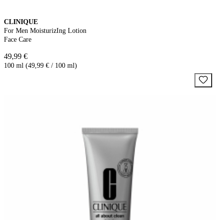
CLINIQUE
For Men MoisturizIng Lotion
Face Care
49,99 €
100 ml (49,99 € / 100 ml)