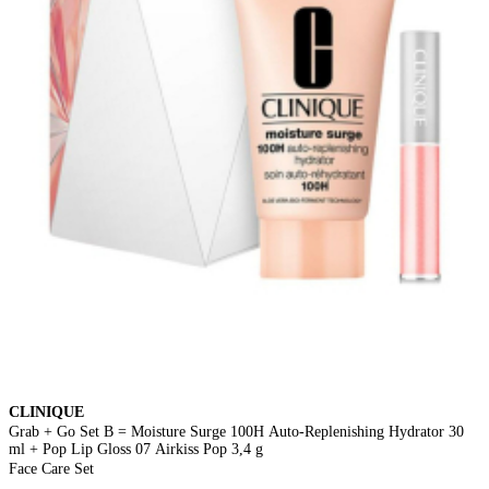
CLINIQUE
Grab + Go Set B = Moisture Surge 100H Auto-Replenishing Hydrator 30
ml + Pop Lip Gloss 07 Airkiss Pop 3,4 g
Face Care Set