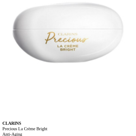
CLARINS
Precious La Crème Bright
Anti-Aging