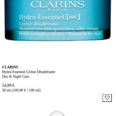
CLARINS
Hydra-Essentiel Crème Désaltérante
Day & Night Care
54,99 €
50 ml (109,98 € / 100 ml)