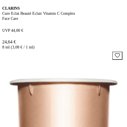
CLARINS
Cure Eclat Beauté Eclair Vitamin C Complex
Face Care
UVP 44,00 €
24,64 €
8 ml (3,08 € / 1 ml)