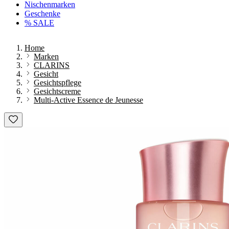
Nischenmarken
Geschenke
% SALE
Home
Marken
CLARINS
Gesicht
Gesichtspflege
Gesichtscreme
Multi-Active Essence de Jeunesse