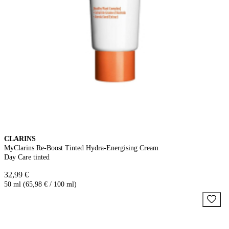
CLARINS
MyClarins Re-Boost Tinted Hydra-Energising Cream
Day Care tinted
32,99 €
50 ml (65,98 € / 100 ml)