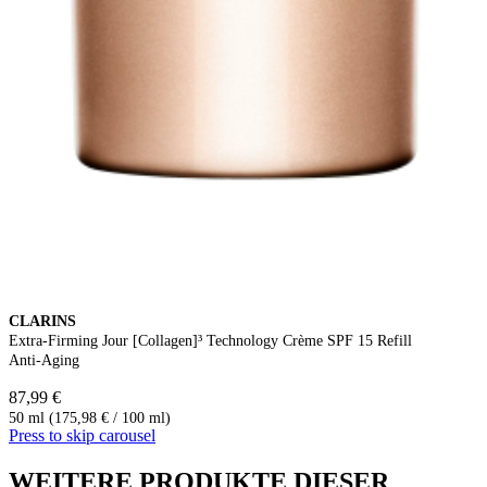
CLARINS
Extra-Firming Jour [Collagen]³ Technology Crème SPF 15 Refill
Anti-Aging
87,99 €
50 ml (175,98 € / 100 ml)
Press to skip carousel
WEITERE PRODUKTE DIESER