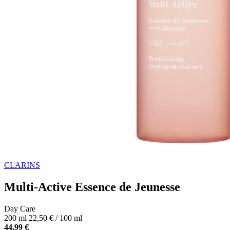
CLARINS
Multi-Active Essence de Jeunesse
Day Care
200 ml
22,50 € / 100 ml
44,99 €