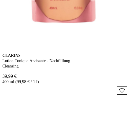
CLARINS
Lotion Tonique Apaisante - Nachfüllung
Cleansing
39,99 €
400 ml (99,98 € / 1 l)