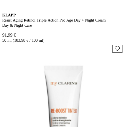
KLAPP
Resist Aging Retinol Triple Action Pro Age Day + Night Cream
Day & Night Care
91,99 €
50 ml (183,98 € / 100 ml)