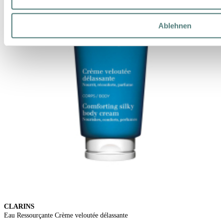
Ablehnen
CLARINS
Eau Ressourçante Crème veloutée délassante