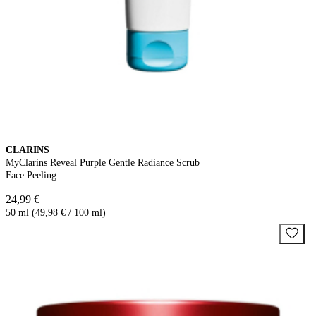
CLARINS
MyClarins Reveal Purple Gentle Radiance Scrub
Face Peeling
24,99 €
50 ml (49,98 € / 100 ml)