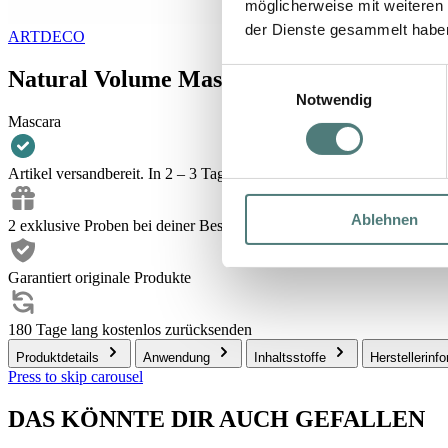
möglicherweise mit weiteren
der Dienste gesammelt habe
ARTDECO
Natural Volume Mascara
Einwilligungsauswahl
Notwendig
Mascara
Artikel versandbereit. In 2 – 3 Tagen bei dir.
Ablehnen
2 exklusive Proben bei deiner Bestellung
Garantiert originale Produkte
180 Tage lang kostenlos zurücksenden
Produktdetails
Anwendung
Inhaltsstoffe
Herstellerinf
Press to skip carousel
DAS KÖNNTE DIR AUCH GEFALLEN