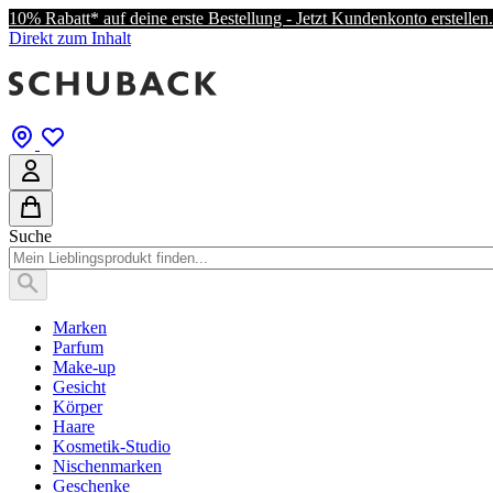
10% Rabatt* auf deine erste Bestellung - Jetzt Kundenkonto erstellen.
Direkt zum Inhalt
Suche
Marken
Parfum
Make-up
Gesicht
Körper
Haare
Kosmetik-Studio
Nischenmarken
Geschenke