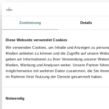
Bequem zahlen
Zustimmung
Details
Diese Webseite verwendet Cookies
Wir verwenden Cookies, um Inhalte und Anzeigen zu personal
Medien anbieten zu können und die Zugriffe auf unsere Web
geben wir Informationen zu Ihrer Verwendung unserer Websit
Schneller Versand
Medien, Werbung und Analysen weiter. Unsere Partner führe
möglicherweise mit weiteren Daten zusammen, die Sie ihnen b
im Rahmen Ihrer Nutzung der Dienste gesammelt haben.
Einwilligungsauswahl
Geprüfter Shop
Notwendig