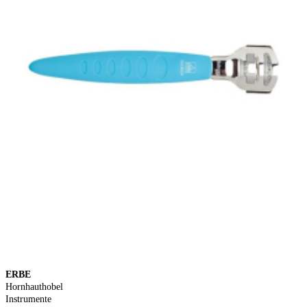
ERBE
Hornhauthobel
Instrumente