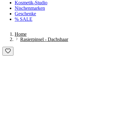
Kosmetik-Studio
Nischenmarken
Geschenke
% SALE
Home
Rasierpinsel - Dachshaar