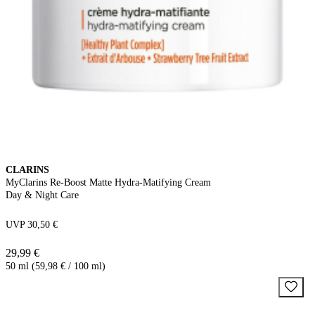
CLARINS
MyClarins Re-Boost Matte Hydra-Matifying Cream
Day & Night Care
UVP 30,50 €
29,99 €
50 ml (59,98 € / 100 ml)