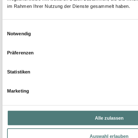
im Rahmen Ihrer Nutzung der Dienste gesammelt haben.
Einwilligungsauswahl
Notwendig
DR. HAUSCHKA
Rosen Bad
Bath
Präferenzen
19,99 €
100 ml (19,99 € / 100 ml)
Statistiken
Marketing
Alle zulassen
Auswahl erlauben