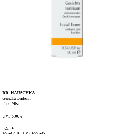
DR. HAUSCHKA
Gesichtstonikum
Face Mist
UVP 8,00 €
5,53 €
30 ml (18,43 € / 100 ml)