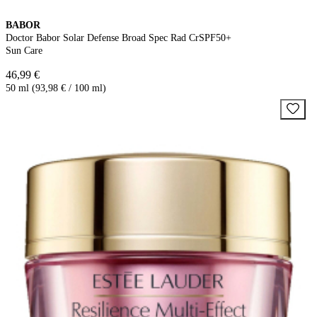
BABOR
Doctor Babor Solar Defense Broad Spec Rad CrSPF50+
Sun Care
46,99 €
50 ml (93,98 € / 100 ml)