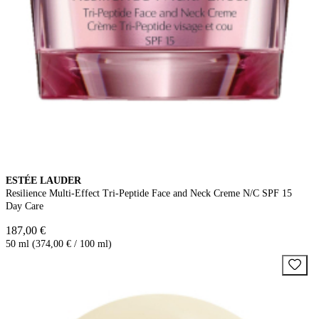
ESTÉE LAUDER
Resilience Multi-Effect Tri-Peptide Face and Neck Creme N/C SPF 15
Day Care
187,00 €
50 ml (374,00 € / 100 ml)