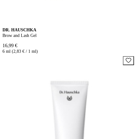
DR. HAUSCHKA
Brow and Lash Gel
16,99 €
6 ml (2,83 € / 1 ml)