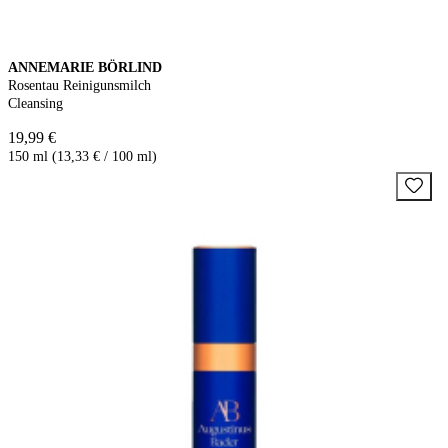
ANNEMARIE BÖRLIND
Rosentau Reinigunsmilch
Cleansing
19,99 €
150 ml (13,33 € / 100 ml)