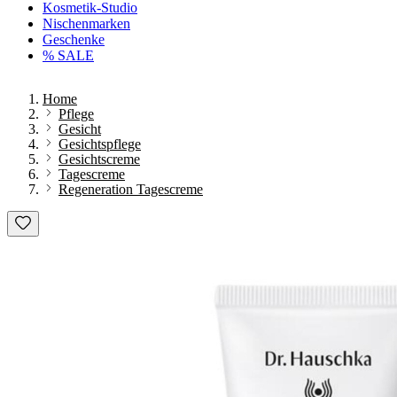
Kosmetik-Studio
Nischenmarken
Geschenke
% SALE
Home
Pflege
Gesicht
Gesichtspflege
Gesichtscreme
Tagescreme
Regeneration Tagescreme