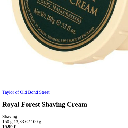
Taylor of Old Bond Street
Royal Forest Shaving Cream
Shaving
150 g
13,33 € / 100 g
19,99 €