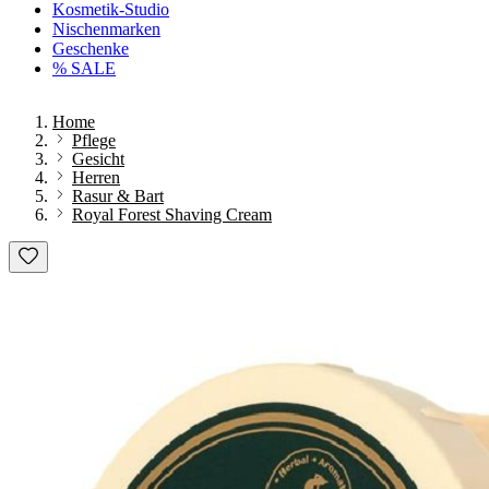
Kosmetik-Studio
Nischenmarken
Geschenke
% SALE
Home
Pflege
Gesicht
Herren
Rasur & Bart
Royal Forest Shaving Cream