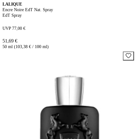
LALIQUE
Encre Noire EdT Nat. Spray
EdT Spray
UVP 77,00 €
51,69 €
50 ml (103,38 € / 100 ml)