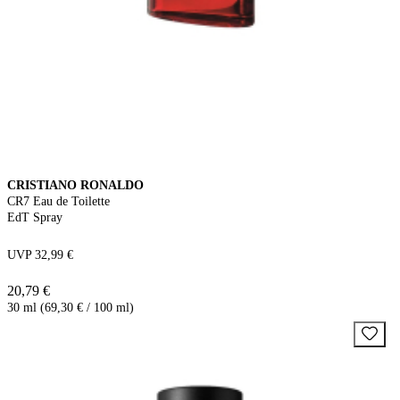
CRISTIANO RONALDO
CR7 Eau de Toilette
EdT Spray
UVP 32,99 €
20,79 €
30 ml (69,30 € / 100 ml)