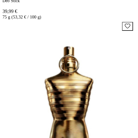
Deo Stick
39,99 €
75 g (53,32 € / 100 g)