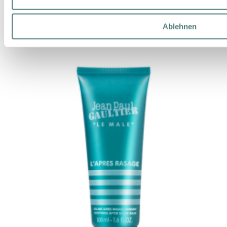
99,99 €
2 Artikel im Set (50,00 € / 1 Artikel im Set)
Ablehnen