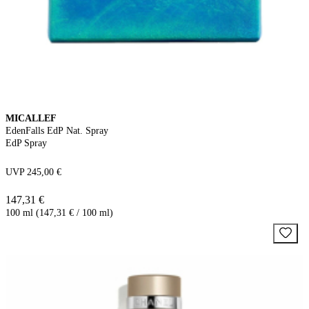
MICALLEF
EdenFalls EdP Nat. Spray
EdP Spray
UVP 245,00 €
147,31 €
100 ml (147,31 € / 100 ml)