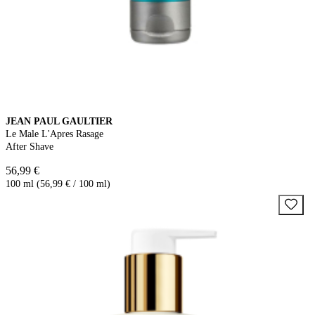
JEAN PAUL GAULTIER
Le Male L'Apres Rasage
After Shave
56,99 €
100 ml (56,99 € / 100 ml)