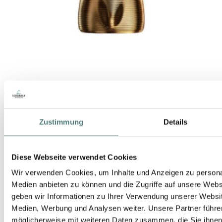
JEAN PAUL GAULTIER
Le Male Elixir Absolu Parfum Intense
EdP Spray
Zustimmung
Details
124,00 €
75 ml (165,33 € / 100 ml)
Diese Webseite verwendet Cookies
Wir verwenden Cookies, um Inhalte und Anzeigen zu personal
Medien anbieten zu können und die Zugriffe auf unsere Web
geben wir Informationen zu Ihrer Verwendung unserer Websit
Medien, Werbung und Analysen weiter. Unsere Partner führe
möglicherweise mit weiteren Daten zusammen, die Sie ihnen b