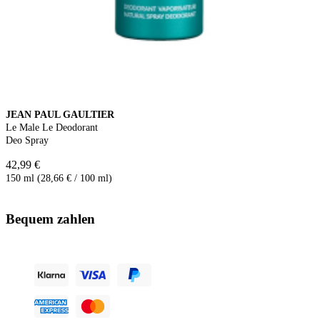
JEAN PAUL GAULTIER
Le Male Le Deodorant
Deo Spray
42,99 €
150 ml (28,66 € / 100 ml)
Bequem zahlen