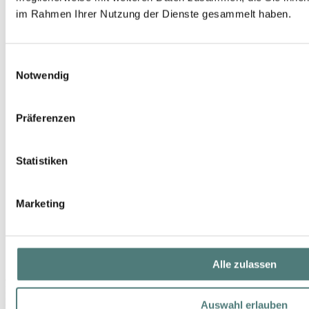
im Rahmen Ihrer Nutzung der Dienste gesammelt haben.
Einwilligungsauswahl
Notwendig
Präferenzen
Statistiken
Marketing
Alle zulassen
JEAN PAUL GAULTIER
Le Male EdT Set
EdT Spray
Auswahl erlauben