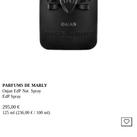
PARFUMS DE MARLY
Oajan EdP Nat. Spray
EdP Spray
295,00 €
125 ml (236,00 € / 100 ml)