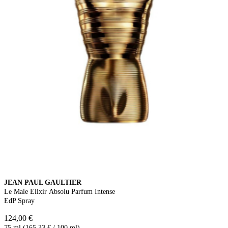
JEAN PAUL GAULTIER
Le Male Elixir Absolu Parfum Intense
EdP Spray
124,00 €
75 ml (165,33 € / 100 ml)