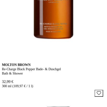
MOLTON BROWN
Re-Charge Black Pepper Bade- & Duschgel
Bath & Shower
32,99 €
300 ml (109,97 € / 1 l)