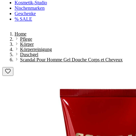
Kosmetik-Studio
Nischenmarken
Geschenke
% SALE
Home
Pflege
Körper
Körperreinigung
Duschgel
Scandal Pour Homme Gel Douche Corps et Cheveux