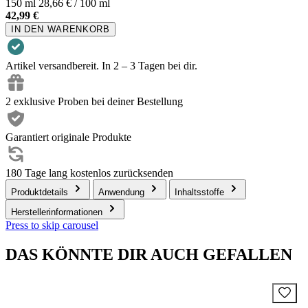
150 ml
28,66 € / 100 ml
42,99 €
IN DEN WARENKORB
Artikel versandbereit. In 2 – 3 Tagen bei dir.
2 exklusive Proben bei deiner Bestellung
Garantiert originale Produkte
180 Tage lang kostenlos zurücksenden
Produktdetails
Anwendung
Inhaltsstoffe
Herstellerinformationen
Press to skip carousel
DAS KÖNNTE DIR AUCH GEFALLEN