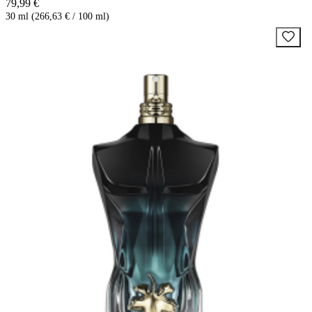
79,99 €
30 ml (266,63 € / 100 ml)