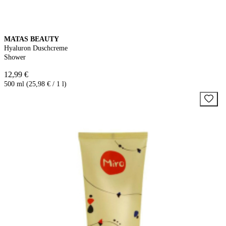
MATAS BEAUTY
Hyaluron Duschcreme
Shower
12,99 €
500 ml (25,98 € / 1 l)