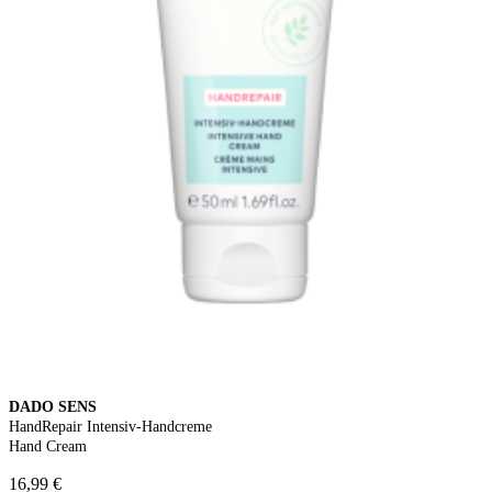
DADO SENS
HandRepair Intensiv-Handcreme
Hand Cream
16,99 €