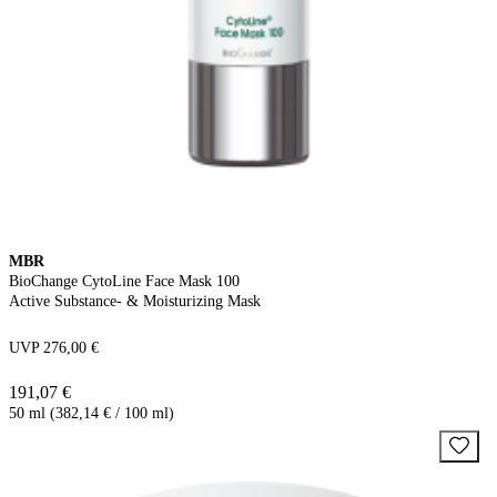
MBR
BioChange CytoLine Face Mask 100
Active Substance- & Moisturizing Mask
UVP 276,00 €
191,07 €
50 ml (382,14 € / 100 ml)