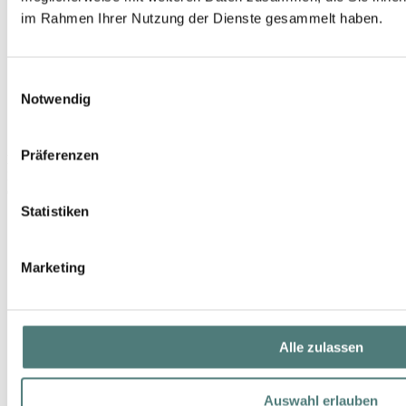
im Rahmen Ihrer Nutzung der Dienste gesammelt haben.
Einwilligungsauswahl
Notwendig
Präferenzen
DADO SENS
PurDerm Klärungstonic
Cleansing
Statistiken
19,99 €
150 ml (13,33 € / 100 ml)
Marketing
Alle zulassen
Auswahl erlauben