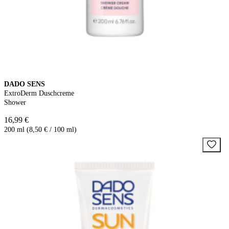
DADO SENS
ExtroDerm Duschcreme
Shower
16,99 €
200 ml (8,50 € / 100 ml)