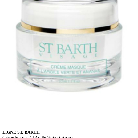
LIGNE ST. BARTH
Crème Masque à l'Argile Verte et Ananas