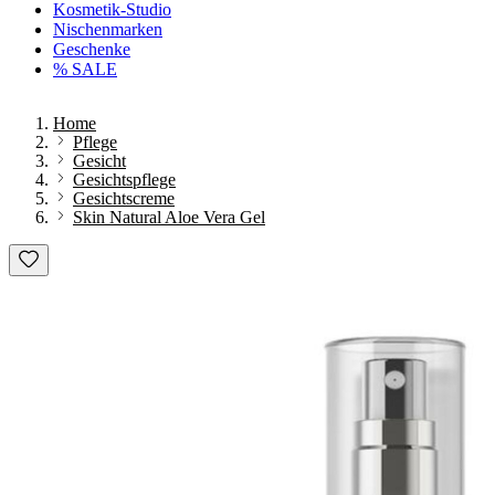
Kosmetik-Studio
Nischenmarken
Geschenke
% SALE
Home
Pflege
Gesicht
Gesichtspflege
Gesichtscreme
Skin Natural Aloe Vera Gel