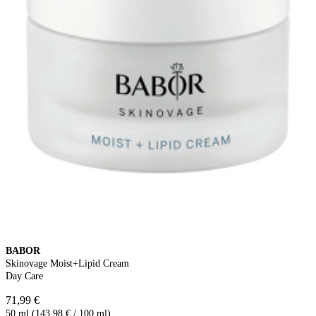
BABOR
Skinovage Moist+Lipid Cream
Day Care
71,99 €
50 ml (143,98 € / 100 ml)