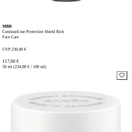
MBR
ContinueLine Protection Shield Rich
Face Care
UVP 230,00 €
117,00 €
50 ml (234,00 € / 100 ml)