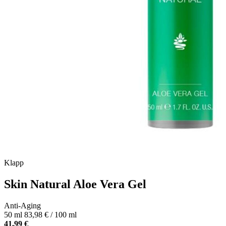
Klapp
Skin Natural Aloe Vera Gel
Anti-Aging
50 ml
83,98 € / 100 ml
41,99 €