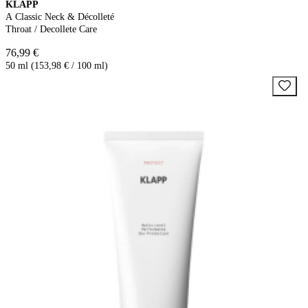
KLAPP
A Classic Neck & Décolleté
Throat / Decollete Care
76,99 €
50 ml (153,98 € / 100 ml)