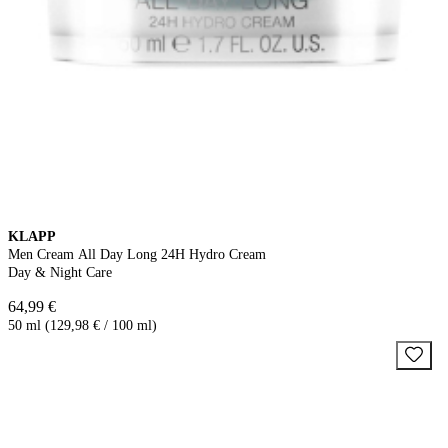
KLAPP
Men Cream All Day Long 24H Hydro Cream
Day & Night Care
64,99 €
50 ml (129,98 € / 100 ml)