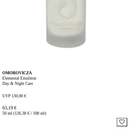
OMOROVICZA
Elemental Emulsion
Day & Night Care
UVP 130,00 €
63,19 €
50 ml (126,38 € / 100 ml)