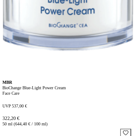
MBR
BioChange Blue-Light Power Cream
Face Care
UVP 537,00 €
322,20 €
50 ml (644,40 € / 100 ml)