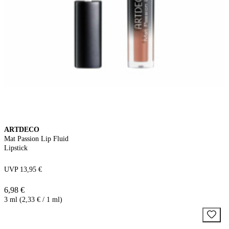
ARTDECO
Mat Passion Lip Fluid
Lipstick
UVP 13,95 €
6,98 €
3 ml (2,33 € / 1 ml)