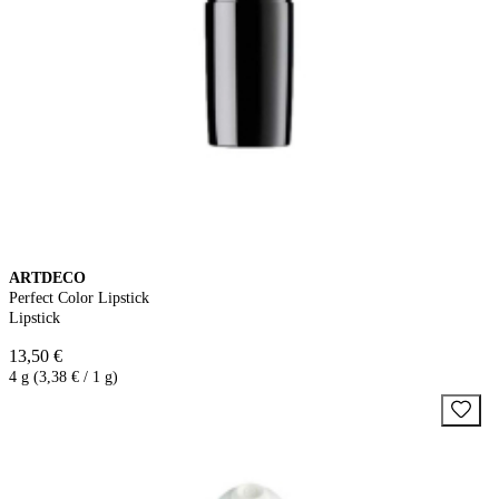
ARTDECO
Perfect Color Lipstick
Lipstick
13,50 €
4 g (3,38 € / 1 g)