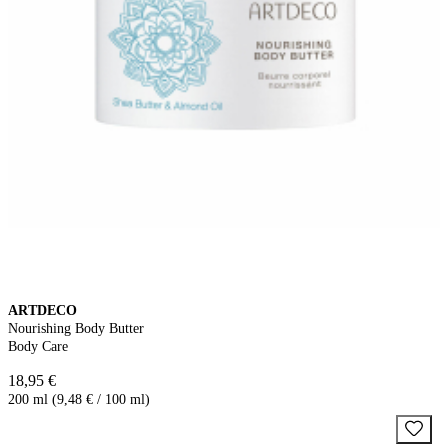
ARTDECO
Nourishing Body Butter
Body Care
18,95 €
200 ml (9,48 € / 100 ml)