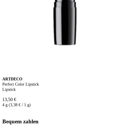
ARTDECO
Perfect Color Lipstick
Lipstick
13,50 €
4 g (3,38 € / 1 g)
Bequem zahlen