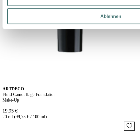
Ablehnen
ARTDECO
Fluid Camouflage Foundation
Make-Up
19,95 €
20 ml (99,75 € / 100 ml)