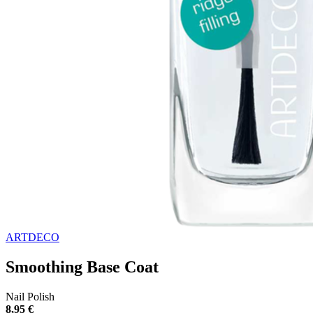
ARTDECO
Smoothing Base Coat
Nail Polish
8,95 €