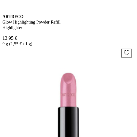
ARTDECO
Glow Highlighting Powder Refill
Highlighter
13,95 €
9 g (1,55 € / 1 g)