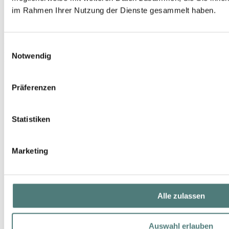
im Rahmen Ihrer Nutzung der Dienste gesammelt haben.
ARTDECO
Einwilligungsauswahl
Foot Softening Mousse
Notwendig
Foot Care
7,95 €
Präferenzen
Statistiken
Marketing
Alle zulassen
Auswahl erlauben