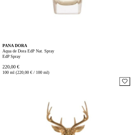
PANA DORA
Aqua de Dora EdP Nat. Spray
EdP Spray
220,00 €
100 ml (220,00 € / 100 ml)