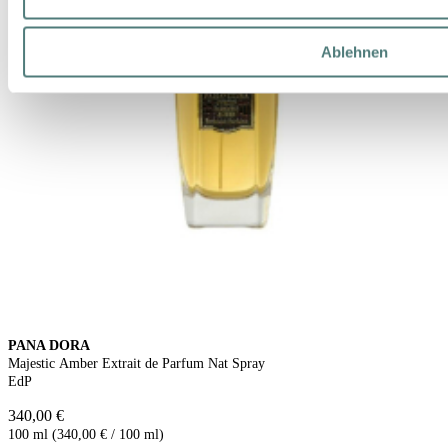
Ablehnen
PANA DORA
Majestic Amber Extrait de Parfum Nat Spray
EdP
340,00 €
100 ml (340,00 € / 100 ml)