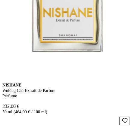
NISHANE
Wulóng Chá Extrait de Parfum
Perfume
232,00 €
50 ml (464,00 € / 100 ml)