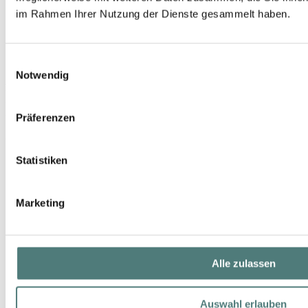
im Rahmen Ihrer Nutzung der Dienste gesammelt haben.
Einwilligungsauswahl
Notwendig
PANA DORA
XVI EdP Nat. Spray
EdP Spray
Präferenzen
280,00 €
100 ml (280,00 € / 100 ml)
Statistiken
Marketing
Alle zulassen
Auswahl erlauben