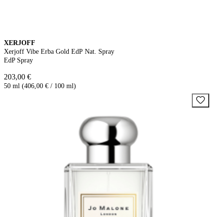
XERJOFF
Xerjoff Vibe Erba Gold EdP Nat. Spray
EdP Spray
203,00 €
50 ml (406,00 € / 100 ml)