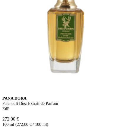
PANA DORA
Patchouli Dust Extrait de Parfum
EdP
272,00 €
100 ml (272,00 € / 100 ml)