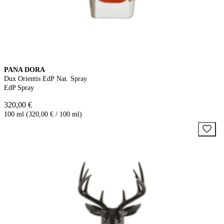
PANA DORA
Dux Orientis EdP Nat. Spray
EdP Spray
320,00 €
100 ml (320,00 € / 100 ml)