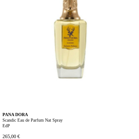
PANA DORA
Scandic Eau de Parfum Nat Spray
EdP
265,00 €