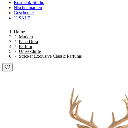
Kosmetik-Studio
Nischenmarken
Geschenke
% SALE
Home
Marken
Pana Dora
Parfum
Unisexdüfte
Stricker Exclusive Classic Parfums