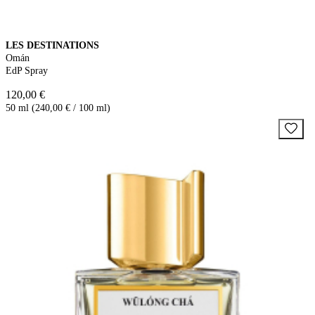
LES DESTINATIONS
Omán
EdP Spray
120,00 €
50 ml (240,00 € / 100 ml)