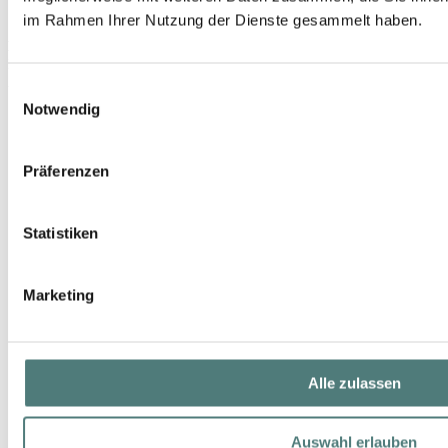
im Rahmen Ihrer Nutzung der Dienste gesammelt haben.
DADO SENS
PurDerm Pickel-Stop Roll-On
Acne
Einwilligungsauswahl
Notwendig
14,99 €
10 ml (149,90 € / 100 ml)
Präferenzen
Statistiken
Marketing
Alle zulassen
Auswahl erlauben