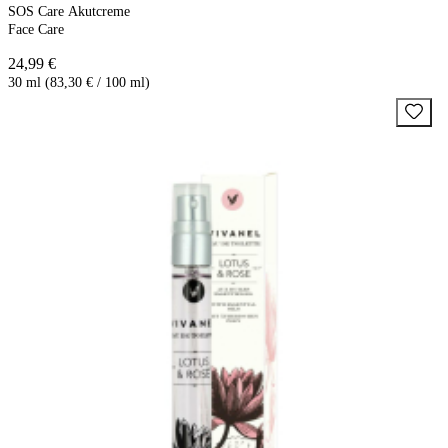
SOS Care Akutcreme
Face Care
24,99 €
30 ml (83,30 € / 100 ml)