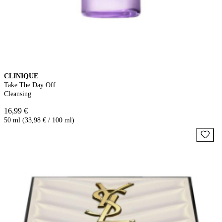
CLINIQUE
Take The Day Off
Cleansing
16,99 €
50 ml (33,98 € / 100 ml)