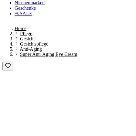
Nischenmarken
Geschenke
% SALE
Home
Pflege
Gesicht
Gesichtspflege
Anti-Aging
Super Anti-Aging Eye Cream