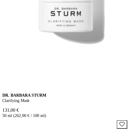
DR. BARBARA STURM
Clarifying Mask
131,00 €
50 ml (262,00 € / 100 ml)