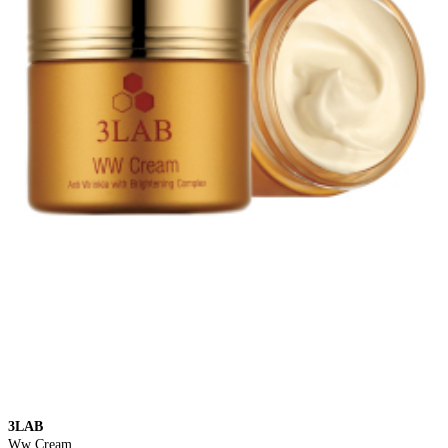
3LAB
Ww Cream