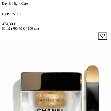
Day & Night Care
UVP 525,00 €
474,30 €
60 ml (790,50 € / 100 ml)