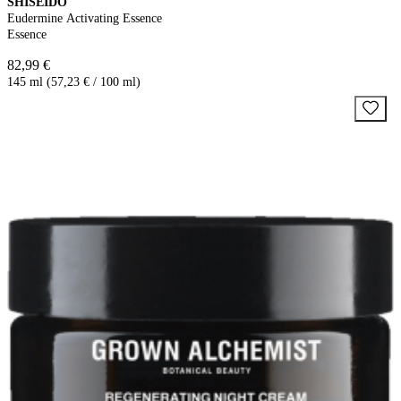
SHISEIDO
Eudermine Activating Essence
Essence
82,99 €
145 ml (57,23 € / 100 ml)