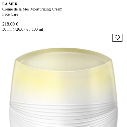
LA MER
Crème de la Mer Moisturizing Cream
Face Care
218,00 €
30 ml (726,67 € / 100 ml)