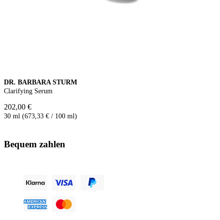
DR. BARBARA STURM
Clarifying Serum
202,00 €
30 ml (673,33 € / 100 ml)
Bequem zahlen