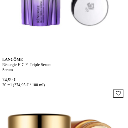
LANCÔME
Rénergie H.C.F. Triple Serum
Serum
74,99 €
20 ml (374,95 € / 100 ml)