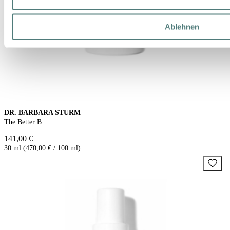
Ablehnen
DR. BARBARA STURM
The Better B
141,00 €
30 ml (470,00 € / 100 ml)