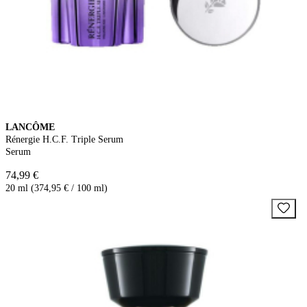
LANCÔME
Rénergie H.C.F. Triple Serum
Serum
74,99 €
20 ml (374,95 € / 100 ml)