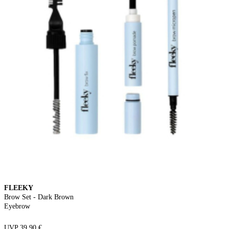
FLEEKY
Brow Set - Dark Brown
Eyebrow
UVP 39,90 €