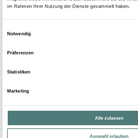
im Rahmen Ihrer Nutzung der Dienste gesammelt haben.
Einwilligungsauswahl
Notwendig
Präferenzen
Statistiken
Marketing
CLINIQUE
Clarifying Lotion Twice a Day Exfoliator 1.0
Cleansing
Alle zulassen
UVP 30,00 €
29,99 €
Auswahl erlauben