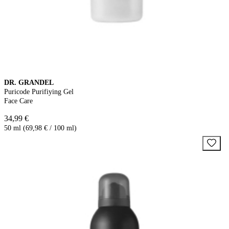
DR. GRANDEL
Puricode Purifiying Gel
Face Care
34,99 €
50 ml (69,98 € / 100 ml)