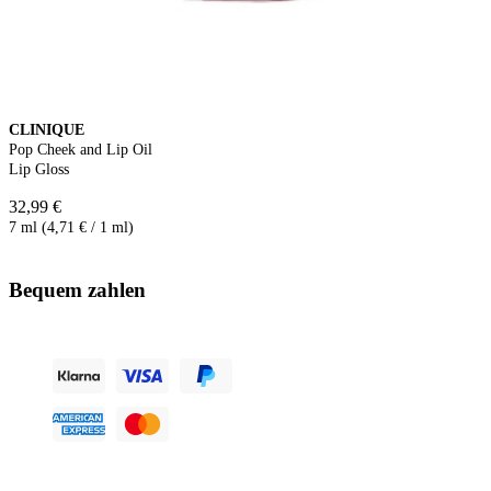
CLINIQUE
Pop Cheek and Lip Oil
Lip Gloss
32,99 €
7 ml (4,71 € / 1 ml)
Bequem zahlen