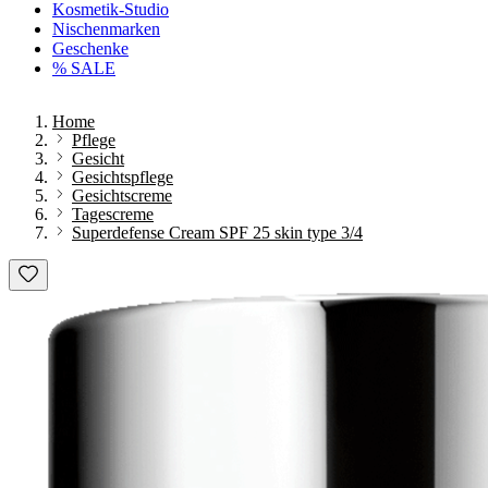
Kosmetik-Studio
Nischenmarken
Geschenke
% SALE
Home
Pflege
Gesicht
Gesichtspflege
Gesichtscreme
Tagescreme
Superdefense Cream SPF 25 skin type 3/4