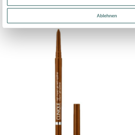
200 ml (15,00 € / 100 ml)
Ablehnen