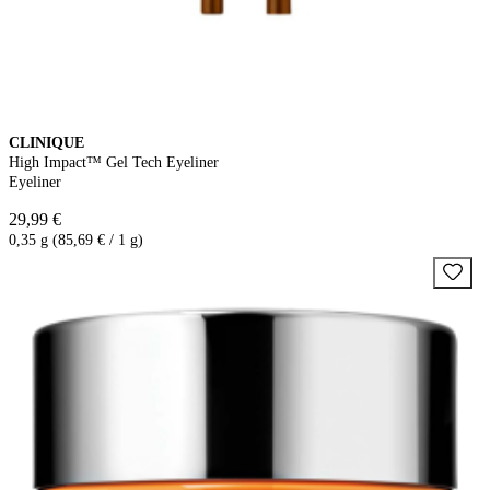
CLINIQUE
High Impact™ Gel Tech Eyeliner
Eyeliner
29,99 €
0,35 g (85,69 € / 1 g)