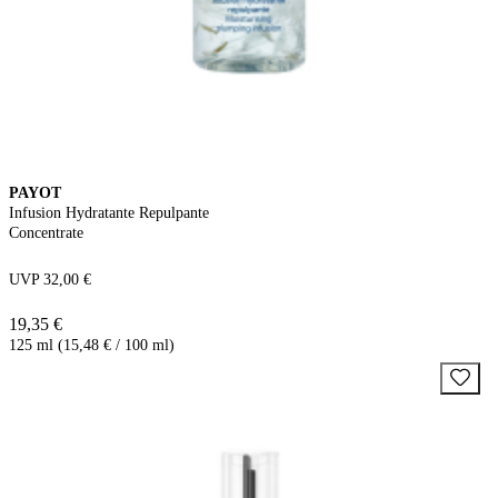
PAYOT
Infusion Hydratante Repulpante
Concentrate
UVP 32,00 €
19,35 €
125 ml (15,48 € / 100 ml)