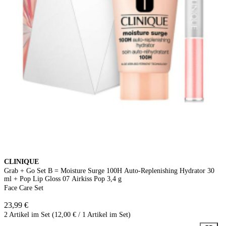
CLINIQUE
Grab + Go Set B = Moisture Surge 100H Auto-Replenishing Hydrator 30
ml + Pop Lip Gloss 07 Airkiss Pop 3,4 g
Face Care Set
23,99 €
2 Artikel im Set (12,00 € / 1 Artikel im Set)