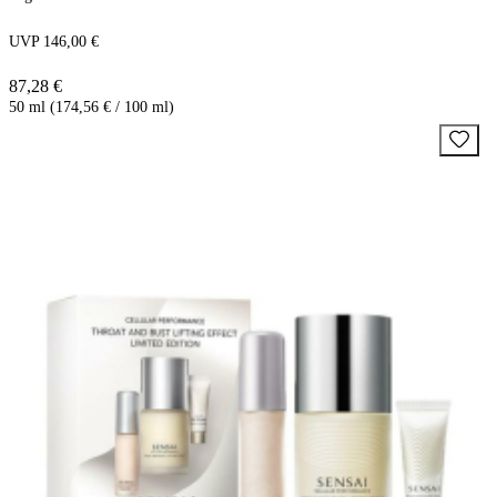
UVP 146,00 €
87,28 €
50 ml (174,56 € / 100 ml)