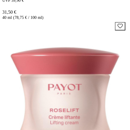
UVP 59,90 €
31,50 €
40 ml (78,75 € / 100 ml)