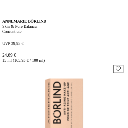
ANNEMARIE BÖRLIND
Skin & Pore Balancer
Concentrate
UVP 39,95 €
24,89 €
15 ml (165,93 € / 100 ml)