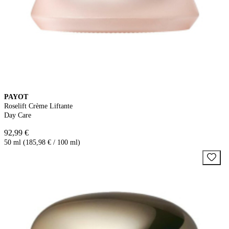
PAYOT
Roselift Crème Liftante
Day Care
92,99 €
50 ml (185,98 € / 100 ml)