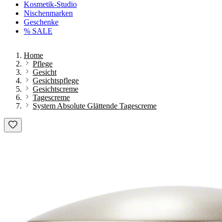
Kosmetik-Studio
Nischenmarken
Geschenke
% SALE
Home
Pflege
Gesicht
Gesichtspflege
Gesichtscreme
Tagescreme
System Absolute Glättende Tagescreme