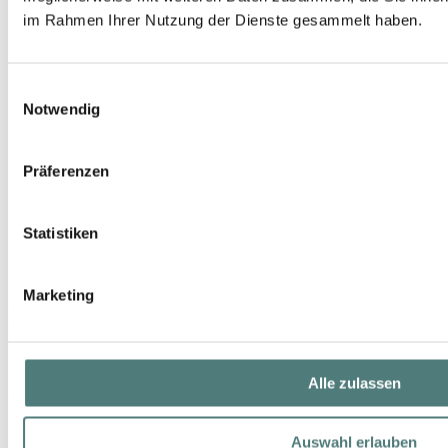
im Rahmen Ihrer Nutzung der Dienste gesammelt haben.
Einwilligungsauswahl
Notwendig
Präferenzen
Statistiken
Marketing
ANNEMARIE BÖRLIND
Anti-Pollution & Moisture Serum
Serum
36,99 €
Alle zulassen
30 ml (123,30 € / 100 ml)
Auswahl erlauben