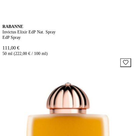
RABANNE
Invictus Elixir EdP Nat. Spray
EdP Spray
111,00 €
50 ml (222,00 € / 100 ml)