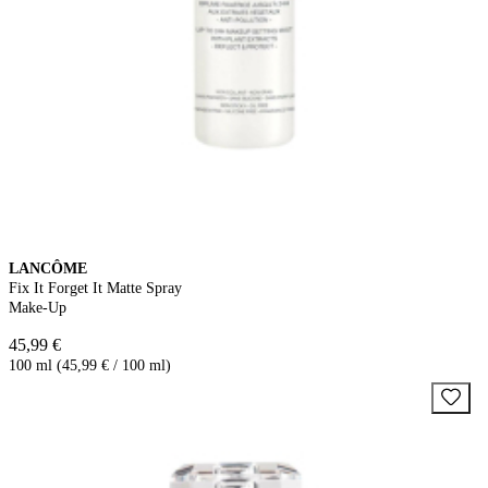
LANCÔME
Fix It Forget It Matte Spray
Make-Up
45,99 €
100 ml (45,99 € / 100 ml)