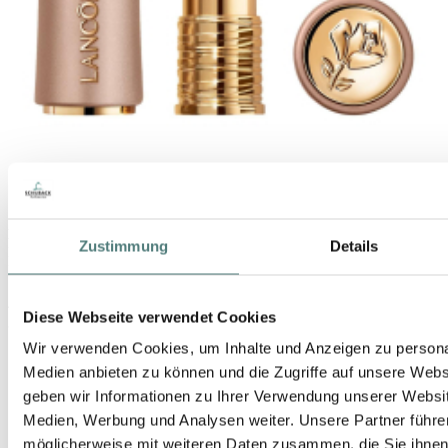
LANCÔME
Zustimmung
Details
L'Absolu Rouge Intimatte
Lipstick
46,99 €
Diese Webseite verwendet Cookies
3,4 g (13,82 € / 1 g)
Wir verwenden Cookies, um Inhalte und Anzeigen zu personal
Medien anbieten zu können und die Zugriffe auf unsere Web
geben wir Informationen zu Ihrer Verwendung unserer Websit
Medien, Werbung und Analysen weiter. Unsere Partner führe
möglicherweise mit weiteren Daten zusammen, die Sie ihnen b