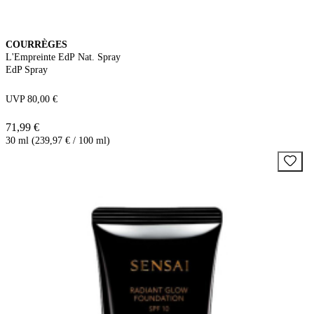
COURRÈGES
L'Empreinte EdP Nat. Spray
EdP Spray
UVP 80,00 €
71,99 €
30 ml (239,97 € / 100 ml)