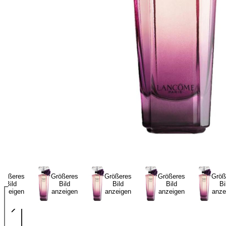
Größeres
Größeres
Größeres
Größeres
Größ
Bild
Bild
Bild
Bild
Bi
anzeigen
anzeigen
anzeigen
anzeigen
anze