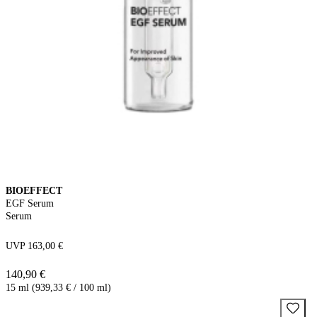
BIOEFFECT
EGF Serum
Serum
UVP 163,00 €
140,90 €
15 ml (939,33 € / 100 ml)