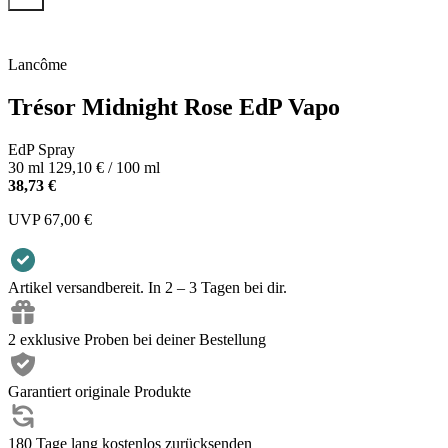
Lancôme
Trésor Midnight Rose EdP Vapo
EdP Spray
30 ml
129,10 € / 100 ml
38,73 €
UVP
67,00 €
Artikel versandbereit. In 2 – 3 Tagen bei dir.
2 exklusive Proben bei deiner Bestellung
Garantiert originale Produkte
180 Tage lang kostenlos zurücksenden