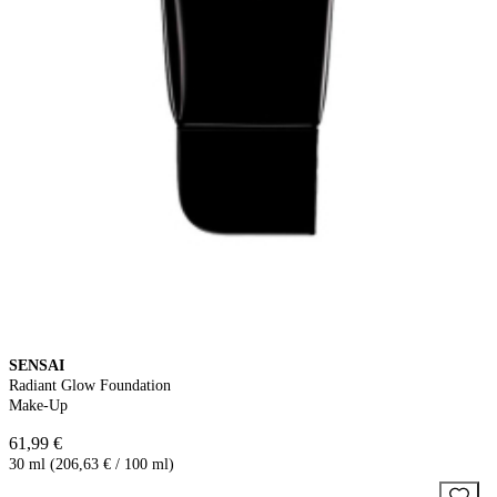
SENSAI
Radiant Glow Foundation
Make-Up
61,99 €
30 ml (206,63 € / 100 ml)