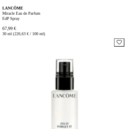
LANCÔME
Miracle Eau de Parfum
EdP Spray
67,99 €
30 ml (226,63 € / 100 ml)