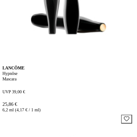
LANCÔME
Hypnôse
Mascara
UVP 39,00 €
25,86 €
6,2 ml (4,17 € / 1 ml)