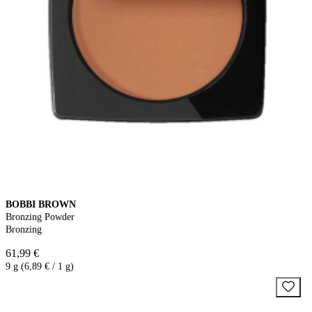
BOBBI BROWN
Bronzing Powder
Bronzing
61,99 €
9 g (6,89 € / 1 g)