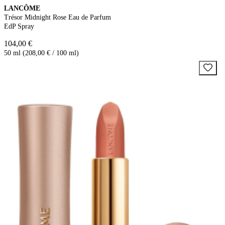
LANCÔME
Trésor Midnight Rose Eau de Parfum
EdP Spray
104,00 €
50 ml (208,00 € / 100 ml)