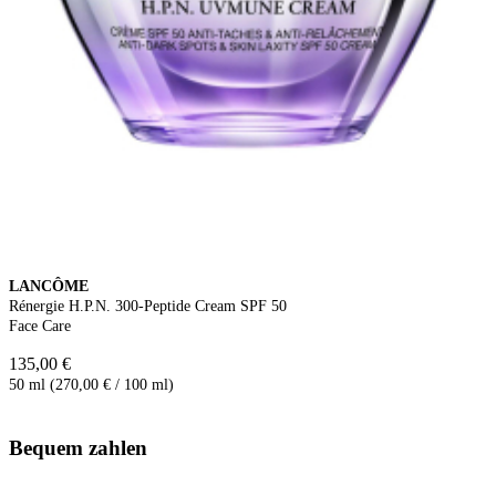
LANCÔME
Rénergie H.P.N. 300-Peptide Cream SPF 50
Face Care
135,00 €
50 ml (270,00 € / 100 ml)
Bequem zahlen