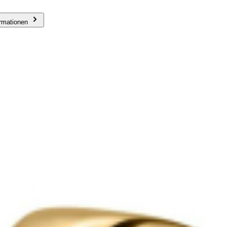
ormationen