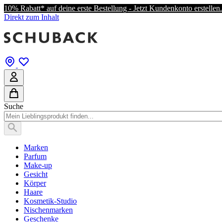
10% Rabatt* auf deine erste Bestellung - Jetzt Kundenkonto erstellen.
Direkt zum Inhalt
Suche
Marken
Parfum
Make-up
Gesicht
Körper
Haare
Kosmetik-Studio
Nischenmarken
Geschenke