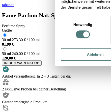
möglicherweise mit weiteren
rabanne
der Dienste gesammelt habe
Fame Parfum Nat. Spray
Einwilligungsauswahl
Notwendig
Perfume Spray
Größe
30 ml
273,30 € / 100 ml
81,99 €
50 ml
240,00 € / 100 ml
Ablehnen
120,00 €
IN DEN WARENKORB
Artikel versandbereit. In 2 – 3 Tagen bei dir.
2 exklusive Proben bei deiner Bestellung
Garantiert originale Produkte