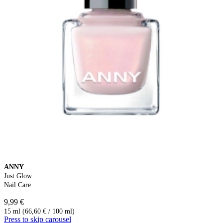
ANNY
Just Glow
Nail Care
9,99 €
15 ml (66,60 € / 100 ml)
Press to skip carousel