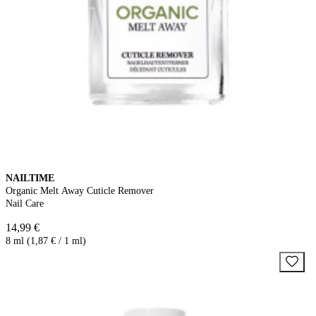
NAILTIME
Organic Melt Away Cuticle Remover
Nail Care
14,99 €
8 ml (1,87 € / 1 ml)