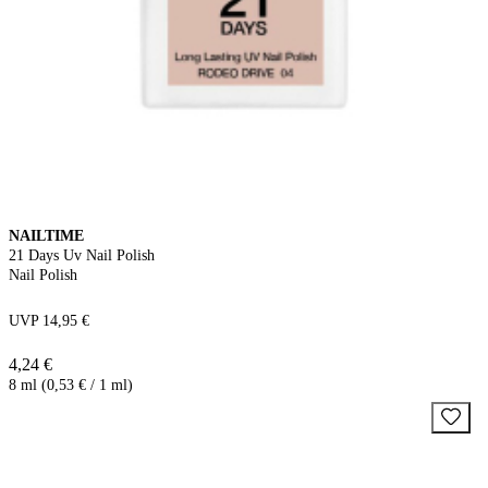
NAILTIME
21 Days Uv Nail Polish
Nail Polish
UVP 14,95 €
4,24 €
8 ml (0,53 € / 1 ml)