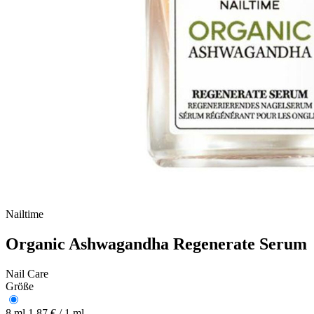
Nailtime
Organic Ashwagandha Regenerate Serum
Nail Care
Größe
8 ml
1,87 € / 1 ml