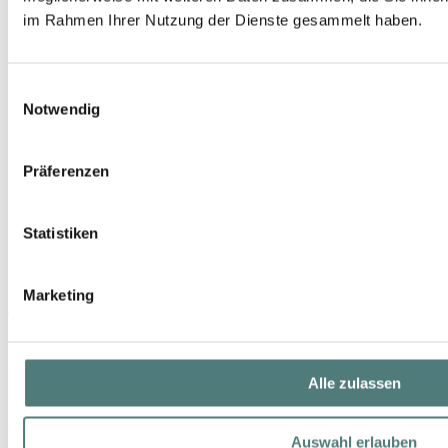
im Rahmen Ihrer Nutzung der Dienste gesammelt haben.
Einwilligungsauswahl
Notwendig
Präferenzen
Statistiken
NAILTIME
Professional File
Manicure / Pedicure
Marketing
4,99 €
Alle zulassen
Auswahl erlauben