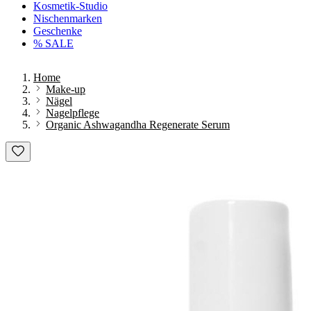
Kosmetik-Studio
Nischenmarken
Geschenke
% SALE
Home
Make-up
Nägel
Nagelpflege
Organic Ashwagandha Regenerate Serum