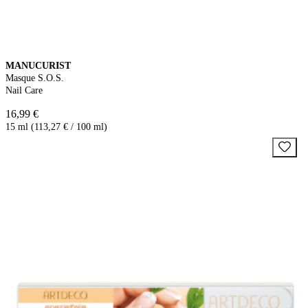
MANUCURIST
Masque S.O.S.
Nail Care
16,99 €
15 ml (113,27 € / 100 ml)